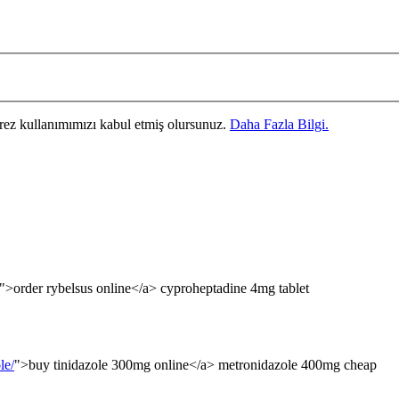
erez kullanımımızı kabul etmiş olursunuz.
Daha Fazla Bilgi.
">order rybelsus online</a> cyproheptadine 4mg tablet
le/
">buy tinidazole 300mg online</a> metronidazole 400mg cheap