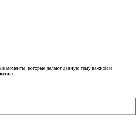
вые моменты, которые делают данную тему важной и
бытиях.