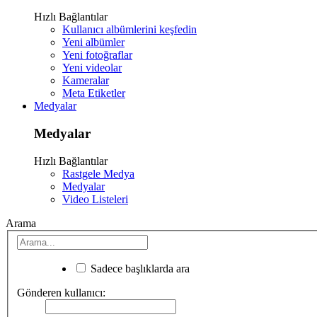
Hızlı Bağlantılar
Kullanıcı albümlerini keşfedin
Yeni albümler
Yeni fotoğraflar
Yeni videolar
Kameralar
Meta Etiketler
Medyalar
Medyalar
Hızlı Bağlantılar
Rastgele Medya
Medyalar
Video Listeleri
Arama
Sadece başlıklarda ara
Gönderen kullanıcı: