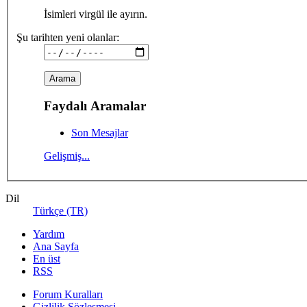
İsimleri virgül ile ayırın.
Şu tarihten yeni olanlar:
Faydalı Aramalar
Son Mesajlar
Gelişmiş...
Dil
Türkçe (TR)
Yardım
Ana Sayfa
En üst
RSS
Forum Kuralları
Gizlilik Sözleşmesi