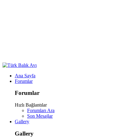
Ana Sayfa
Forumlar
Forumlar
Hızlı Bağlantılar
Forumları Ara
Son Mesajlar
Gallery
Gallery