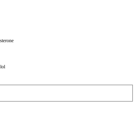
sterone
lol