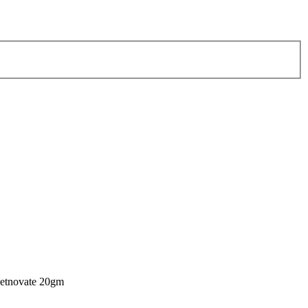
betnovate 20gm