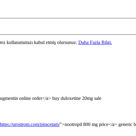
erez kullanımımızı kabul etmiş olursunuz.
Daha Fazla Bilgi.
ugmentin online order</a> buy duloxetine 20mg sale
https://urostrom.com/piracetam/
">nootropil 800 mg price</a> generic 