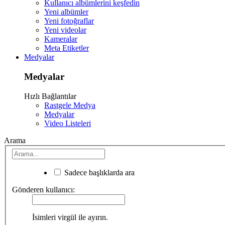
Kullanıcı albümlerini keşfedin
Yeni albümler
Yeni fotoğraflar
Yeni videolar
Kameralar
Meta Etiketler
Medyalar
Medyalar
Hızlı Bağlantılar
Rastgele Medya
Medyalar
Video Listeleri
Arama
Sadece başlıklarda ara
Gönderen kullanıcı:
İsimleri virgül ile ayırın.