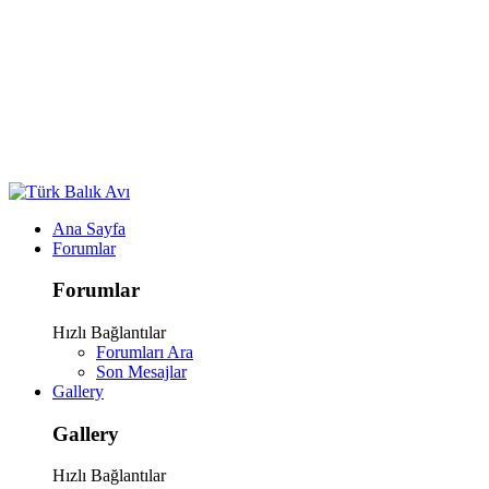
Ana Sayfa
Forumlar
Forumlar
Hızlı Bağlantılar
Forumları Ara
Son Mesajlar
Gallery
Gallery
Hızlı Bağlantılar