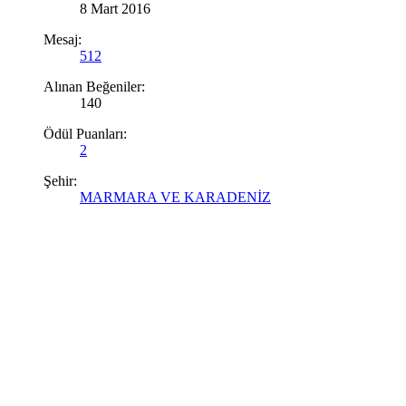
8 Mart 2016
Mesaj:
512
Alınan Beğeniler:
140
Ödül Puanları:
2
Şehir:
MARMARA VE KARADENİZ