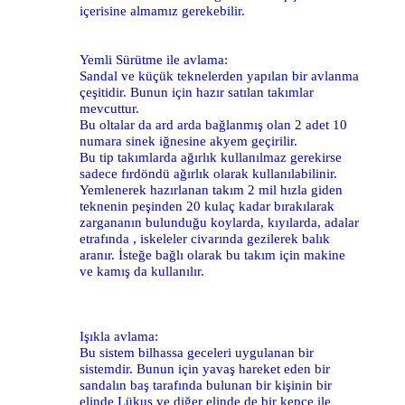
içerisine almamız gerekebilir.
Yemli Sürütme ile avlama:
Sandal ve küçük teknelerden yapılan bir avlanma
çeşitidir. Bunun için hazır satılan takımlar
mevcuttur.
Bu oltalar da ard arda bağlanmış olan 2 adet 10
numara sinek iğnesine akyem geçirilir.
Bu tip takımlarda ağırlık kullanılmaz gerekirse
sadece fırdöndü ağırlık olarak kullanılabilinir.
Yemlenerek hazırlanan takım 2 mil hızla giden
teknenin peşinden 20 kulaç kadar bırakılarak
zargananın bulunduğu koylarda, kıyılarda, adalar
etrafında , iskeleler civarında gezilerek balık
aranır. İsteğe bağlı olarak bu takım için makine
ve kamış da kullanılır.
Işıkla avlama:
Bu sistem bilhassa geceleri uygulanan bir
sistemdir. Bunun için yavaş hareket eden bir
sandalın baş tarafında bulunan bir kişinin bir
elinde Lükus ve diğer elinde de bir kepçe ile