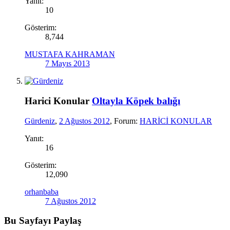
Yanıt:
10
Gösterim:
8,744
MUSTAFA KAHRAMAN
7 Mayıs 2013
Harici Konular
Oltayla Köpek balığı
Gürdeniz
,
2 Ağustos 2012
, Forum:
HARİCİ KONULAR
Yanıt:
16
Gösterim:
12,090
orhanbaba
7 Ağustos 2012
Bu Sayfayı Paylaş