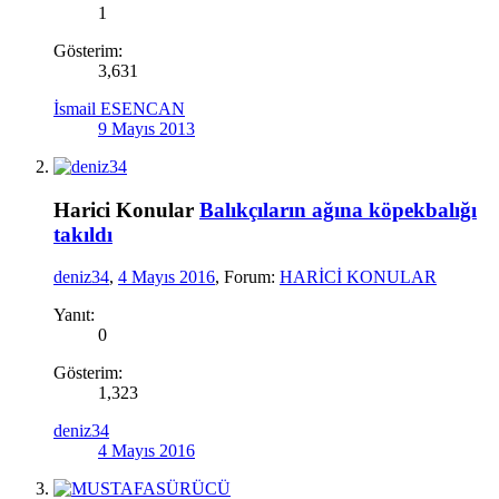
1
Gösterim:
3,631
İsmail ESENCAN
9 Mayıs 2013
Harici Konular
Balıkçıların ağına köpekbalığı
takıldı
deniz34
,
4 Mayıs 2016
, Forum:
HARİCİ KONULAR
Yanıt:
0
Gösterim:
1,323
deniz34
4 Mayıs 2016