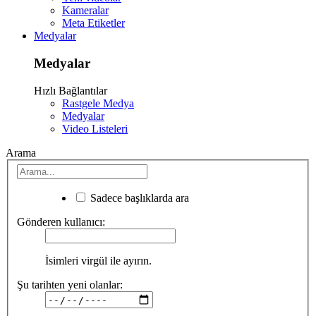
Kameralar
Meta Etiketler
Medyalar
Medyalar
Hızlı Bağlantılar
Rastgele Medya
Medyalar
Video Listeleri
Arama
Sadece başlıklarda ara
Gönderen kullanıcı:
İsimleri virgül ile ayırın.
Şu tarihten yeni olanlar: