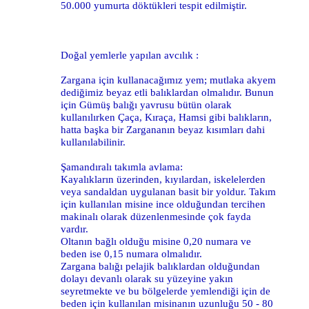
50.000 yumurta döktükleri tespit edilmiştir.
Doğal yemlerle yapılan avcılık :
Zargana için kullanacağımız yem; mutlaka akyem
dediğimiz beyaz etli balıklardan olmalıdır. Bunun
için Gümüş balığı yavrusu bütün olarak
kullanılırken Çaça, Kıraça, Hamsi gibi balıkların,
hatta başka bir Zargananın beyaz kısımları dahi
kullanılabilinir.
Şamandıralı takımla avlama:
Kayalıkların üzerinden, kıyılardan, iskelelerden
veya sandaldan uygulanan basit bir yoldur. Takım
için kullanılan misine ince olduğundan tercihen
makinalı olarak düzenlenmesinde çok fayda
vardır.
Oltanın bağlı olduğu misine 0,20 numara ve
beden ise 0,15 numara olmalıdır.
Zargana balığı pelajik balıklardan olduğundan
dolayı devanlı olarak su yüzeyine yakın
seyretmekte ve bu bölgelerde yemlendiği için de
beden için kullanılan misinanın uzunluğu 50 - 80