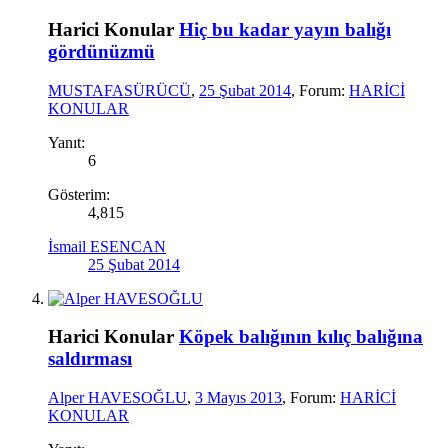
Harici Konular
Hiç bu kadar yayın balığı
gördünüzmü
MUSTAFASÜRÜCÜ
,
25 Şubat 2014
, Forum:
HARİCİ
KONULAR
Yanıt:
6
Gösterim:
4,815
İsmail ESENCAN
25 Şubat 2014
Harici Konular
Köpek balığının kılıç balığına
saldırması
Alper HAVESOĞLU
,
3 Mayıs 2013
, Forum:
HARİCİ
KONULAR