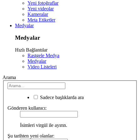
Yeni fotoğraflar
Yeni videolar
Kameralar
Meta Etiketler
Medyalar
Medyalar
Hızlı Bağlantılar
Rastgele Medya
Medyalar
Video Listeleri
Arama
Sadece başlıklarda ara
Gönderen kullanıcı:
İsimleri virgül ile ayırın.
Şu tarihten yeni olanlar: