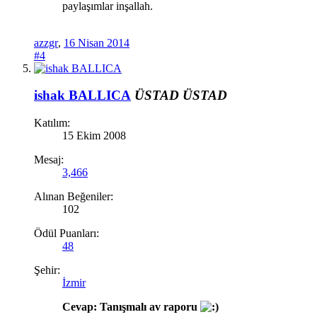
paylaşımlar inşallah.
azzgr
,
16 Nisan 2014
#4
ishak BALLICA
ÜSTAD
ÜSTAD
Katılım:
15 Ekim 2008
Mesaj:
3,466
Alınan Beğeniler:
102
Ödül Puanları:
48
Şehir:
İzmir
Cevap: Tanışmalı av raporu