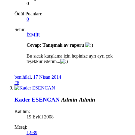
0
Ödül Puanları:
0
Şehir:
İZMİR
Cevap: Tanışmalı av raporu
Bu sıcak karşılama için hepinize ayrı ayrı çok
teşekkür ederim...
benihilal
,
17 Nisan 2014
#8
Kader ESENCAN
Admin
Admin
Katılım:
19 Eylül 2008
Mesaj:
1,939