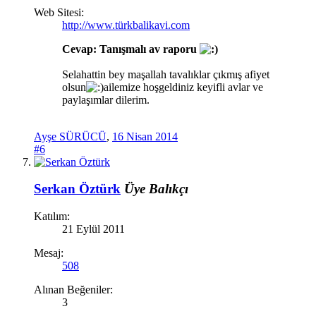
Web Sitesi:
http://www.türkbalikavi.com
Cevap: Tanışmalı av raporu
Selahattin bey maşallah tavalıklar çıkmış afiyet
olsun
ailemize hoşgeldiniz keyifli avlar ve
paylaşımlar dilerim.
Ayşe SÜRÜCÜ
,
16 Nisan 2014
#6
Serkan Öztürk
Üye
Balıkçı
Katılım:
21 Eylül 2011
Mesaj:
508
Alınan Beğeniler:
3