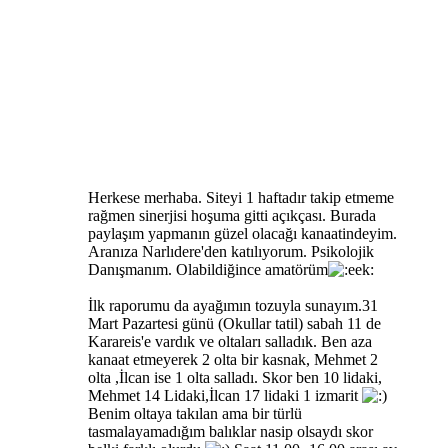
Herkese merhaba. Siteyi 1 haftadır takip etmeme
rağmen sinerjisi hoşuma gitti açıkçası. Burada
paylaşım yapmanın güzel olacağı kanaatindeyim.
Aranıza Narlıdere'den katılıyorum. Psikolojik
Danışmanım. Olabildiğince amatörüm
İlk raporumu da ayağımın tozuyla sunayım.31
Mart Pazartesi günü (Okullar tatil) sabah 11 de
Karareis'e vardık ve oltaları salladık. Ben aza
kanaat etmeyerek 2 olta bir kasnak, Mehmet 2
olta ,İlcan ise 1 olta salladı. Skor ben 10 lidaki,
Mehmet 14 Lidaki,İlcan 17 lidaki 1 izmarit
Benim oltaya takılan ama bir türlü
tasmalayamadığım balıklar nasip olsaydı skor