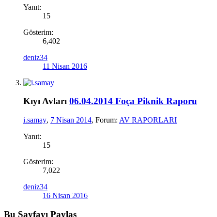
Yanıt:
15
Gösterim:
6,402
deniz34
11 Nisan 2016
Kıyı Avları
06.04.2014 Foça Piknik Raporu
i.samay
,
7 Nisan 2014
, Forum:
AV RAPORLARI
Yanıt:
15
Gösterim:
7,022
deniz34
16 Nisan 2016
Bu Sayfayı Paylaş