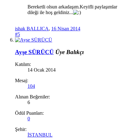
Bereketli olsun arkadaşım.Keyifli paylaşımlar
dileği ile hoş geldiniz...
ishak BALLICA
,
16 Nisan 2014
#5
Ayşe SÜRÜCÜ
Üye
Balıkçı
Katılım:
14 Ocak 2014
Mesaj:
104
Alınan Beğeniler:
6
Ödül Puanları:
0
Şehir:
İSTANBUL