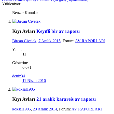
Yükleniyor...
Benzer Konular
Kıyı Avları
Keyıfli bir av raporu
Bircan Civelek
,
7 Aralık 2015
, Forum:
AV RAPORLARI
Yanıt:
11
Gösterim:
6,671
deniz34
11 Nisan 2016
Kıyı Avları
21 aralık karareis av raporu
koksal1905
,
23 Aralık 2014
, Forum:
AV RAPORLARI