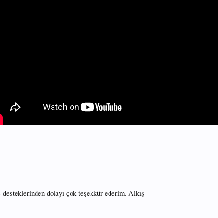
e desteklerinden dolayı çok teşekkür ederim. Alkış