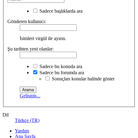
Sadece başlıklarda ara
Gönderen kullanıcı:
İsimleri virgül ile ayırın.
Şu tarihten yeni olanlar:
Sadece bu konuda ara
Sadece bu forumda ara
Sonuçları konular halinde göster
Gelişmiş...
Dil
Türkçe (TR)
Yardım
Ana Sayfa