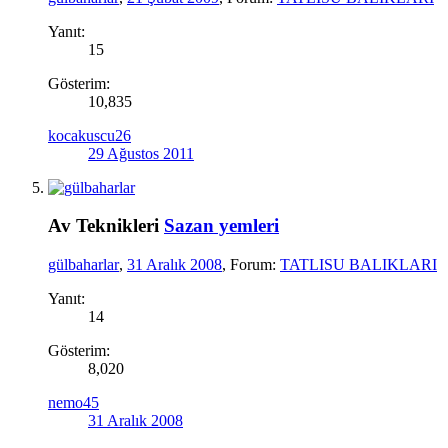
Yanıt:
15
Gösterim:
10,835
kocakuscu26
29 Ağustos 2011
Av Teknikleri
Sazan yemleri
gülbaharlar
,
31 Aralık 2008
, Forum:
TATLISU BALIKLARI
Yanıt:
14
Gösterim:
8,020
nemo45
31 Aralık 2008