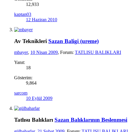
12,933
kaptan03
12 Haziran 2010
Av Teknikleri
Sazan Baligi (ureme)
mbayer
,
10 Nisan 2009
, Forum:
TATLISU BALIKLARI
Yanıt:
18
Gösterim:
9,864
sarcom
10 Eylül 2009
Tatlısu Balıkları
Sazan Balıklarının Beslenmesi
gülbaharlar
,
21 Şubat 2009
, Forum:
TATLISU BALIKLARI