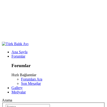
Ana Sayfa
Forumlar
Forumlar
Hızlı Bağlantılar
Forumları Ara
Son Mesajlar
Gallery
Medyalar
Arama