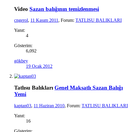
Video
Sazan balığının temizlenmesi
cngerol
,
11 Kasım 2011
, Forum:
TATLISU BALIKLARI
Yanıt:
4
Gösterim:
6,092
gökbey
19 Ocak 2012
Tatlısu Balıkları
Genel Maksatlı Sazan Balığı
Yemi
kaptan03
,
11 Haziran 2010
, Forum:
TATLISU BALIKLARI
Yanıt:
16
Gösterim: