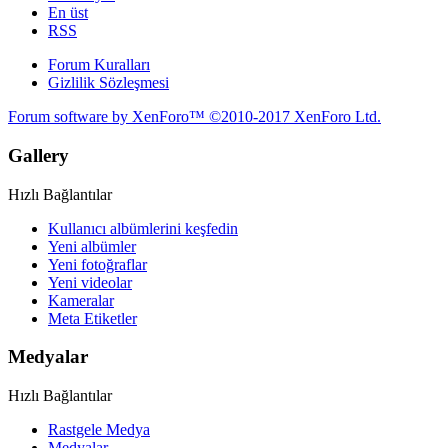
En üst
RSS
Forum Kuralları
Gizlilik Sözleşmesi
Forum software by XenForo™
©2010-2017 XenForo Ltd.
Gallery
Hızlı Bağlantılar
Kullanıcı albümlerini keşfedin
Yeni albümler
Yeni fotoğraflar
Yeni videolar
Kameralar
Meta Etiketler
Medyalar
Hızlı Bağlantılar
Rastgele Medya
Medyalar