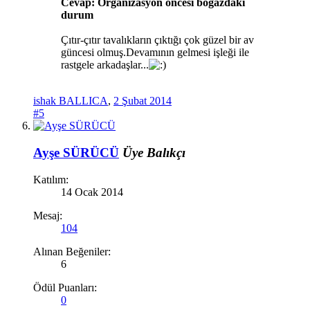
Cevap: Organizasyon öncesi boğazdaki
durum
Çıtır-çıtır tavalıkların çıktığı çok güzel bir av
güncesi olmuş.Devamının gelmesi işleği ile
rastgele arkadaşlar...
ishak BALLICA
,
2 Şubat 2014
#5
Ayşe SÜRÜCÜ
Üye
Balıkçı
Katılım:
14 Ocak 2014
Mesaj:
104
Alınan Beğeniler:
6
Ödül Puanları:
0