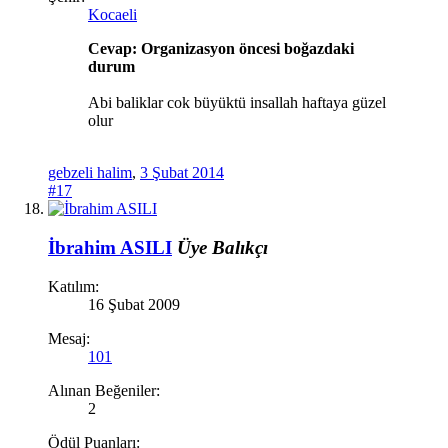
Kocaeli
Cevap: Organizasyon öncesi boğazdaki
durum
Abi baliklar cok büyüktü insallah haftaya güzel
olur
gebzeli halim
,
3 Şubat 2014
#17
İbrahim ASILI
Üye
Balıkçı
Katılım:
16 Şubat 2009
Mesaj:
101
Alınan Beğeniler:
2
Ödül Puanları: