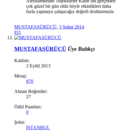
Aleykümselam Teşekkürler Kadir abi gerçekten
çok güzel bir gün oldu böyle etkinlikleri daha
fazla yapmaya çalışacağız değerli dostlarımızla.
MUSTAFASÜRÜCÜ
,
3 Şubat 2014
#11
MUSTAFASÜRÜCÜ
Üye
Balıkçı
Katılım:
2 Eylül 2013
Mesaj:
870
Alınan Beğeniler:
27
Ödül Puanları:
0
Şehir:
İSTANBUL