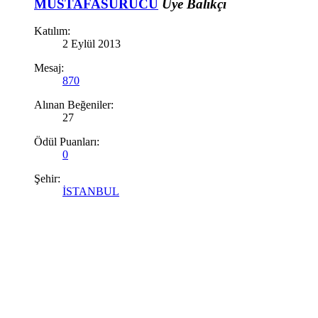
MUSTAFASÜRÜCÜ
Üye
Balıkçı
Katılım:
2 Eylül 2013
Mesaj:
870
Alınan Beğeniler:
27
Ödül Puanları:
0
Şehir:
İSTANBUL