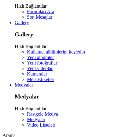
Hızlı Bağlantılar
Forumları Ara
Son Mesajlar
Gallery
Gallery
Hızlı Bağlantılar
Kullanıcı albümlerini keşfedin
Yeni albümler
Yeni fotoğraflar
Yeni videolar
Kameralar
Meta Etiketler
Medyalar
Medyalar
Hızlı Bağlantılar
Rastgele Medya
Medyalar
Video Listeleri
Arama