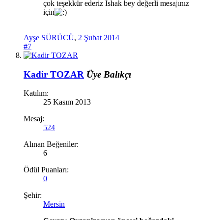
çok teşekkür ederiz İshak bey değerli mesajınız
için
Ayşe SÜRÜCÜ
,
2 Şubat 2014
#7
Kadir TOZAR
Üye
Balıkçı
Katılım:
25 Kasım 2013
Mesaj:
524
Alınan Beğeniler:
6
Ödül Puanları:
0
Şehir:
Mersin