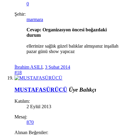
0
Şehir:
marmara
Cevap: Organizasyon öncesi boğazdaki
durum
ellerinize sağlık güzel balıklar almışsınız inşallah
pazar günü show yapıcaz
İbrahim ASILI
,
3 Şubat 2014
#18
MUSTAFASÜRÜCÜ
Üye
Balıkçı
Katılım:
2 Eylül 2013
Mesaj:
870
Alınan Beğeniler: