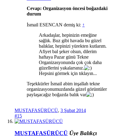
Cevap: Organizasyon öncesi boğazdaki
durum
İsmail ESENCAN demiş ki:
↑
Arkadaşlar, hepinizin emeğine
sağlık. Buz gibi havada bu güzel
balıklar, hepinizi yürekten kutlarım.
Afiyet bal şeker olsun, dilerim
haftaya Pazar günü Tekne
Organizasyonunda çok çok daha
güzellerini yakalarsınız.
Hepsini görmek için tıklayın...
Teşekkürler İsmail abim inşallah tekne
organizasyonumuzdanda güzel görüntüler
paylaşacağız boğazda balık var
MUSTAFASÜRÜCÜ
,
3 Şubat 2014
#15
MUSTAFASÜRÜCÜ
Üye
Balıkçı