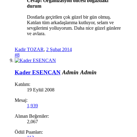
Cevap: Organizasyon öncesi boğazdaki
durum
Dostlarla geçirilen çok güzel bir gün olmuş.
Katılan tüm arkadaşlarıma kutluyor, selam ve
sevgilerimi yolluyorum. Daha nice güzel günlere
ve avlara.
Kadir TOZAR
,
2 Şubat 2014
#8
Kader ESENCAN
Admin
Admin
Katılım:
19 Eylül 2008
Mesaj:
1,939
Alınan Beğeniler:
2,067
Ödül Puanları: