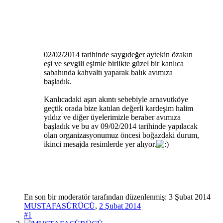
02/02/2014 tarihinde saygıdeğer aytekin özakın
eşi ve sevgili eşimle birlikte güzel bir kanlıca
sabahında kahvaltı yaparak balık avımıza
başladık.
Kanlıcadaki aşırı akıntı sebebiyle arnavutköye
geçtik orada bize katılan değerli kardeşim halim
yıldız ve diğer üyelerimizle beraber avımıza
başladık ve bu av 09/02/2014 tarihinde yapılacak
olan organizasyonumuz öncesi boğazdaki durum,
ikinci mesajda resimlerde yer alıyor.
En son bir moderatör tarafından düzenlenmiş:
3 Şubat 2014
MUSTAFASÜRÜCÜ
,
2 Şubat 2014
#1