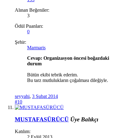
Alınan Beğeniler:
3
Ödül Puanları:
0
Şehir:
Marmaris
Cevap: Organizasyon öncesi boğazdaki
durum
Bütün ekibi tebrik ederim.
Bu tarz mutlulukların çoğalması dileğiyle.
seyyahi
,
3 Şubat 2014
#10
MUSTAFASÜRÜCÜ
Üye
Balıkçı
Katılım:
2 Eylül 2013