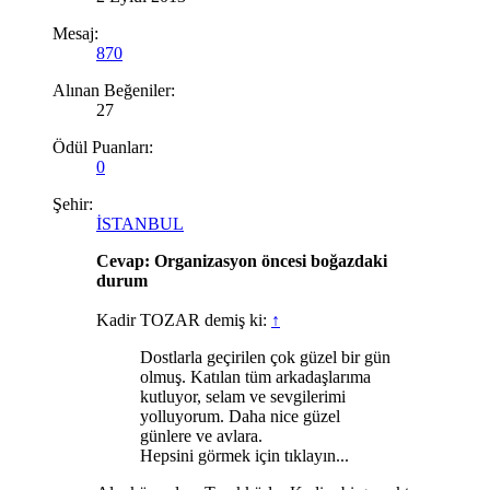
Mesaj:
870
Alınan Beğeniler:
27
Ödül Puanları:
0
Şehir:
İSTANBUL
Cevap: Organizasyon öncesi boğazdaki
durum
Kadir TOZAR demiş ki:
↑
Dostlarla geçirilen çok güzel bir gün
olmuş. Katılan tüm arkadaşlarıma
kutluyor, selam ve sevgilerimi
yolluyorum. Daha nice güzel
günlere ve avlara.
Hepsini görmek için tıklayın...