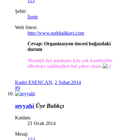
113
Şehir:
İzmir
Web Sitesi:
http://www.turkbalikavi.com
Cevap: Organizasyon öncesi boğazdaki
durum
Mustafa bey paylaşım için çok teşekkürler
ellerinize sağlıkafiyet bal şeker olsun.
Kader ESENCAN
,
2 Şubat 2014
#9
seyyahi
Üye
Balıkçı
Katılım:
21 Ocak 2014
Mesaj:
153