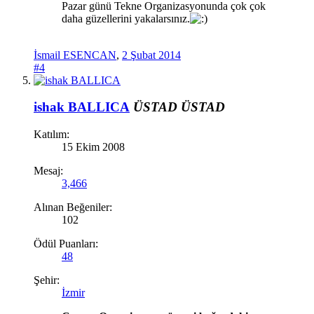
Pazar günü Tekne Organizasyonunda çok çok
daha güzellerini yakalarsınız.
İsmail ESENCAN
,
2 Şubat 2014
#4
ishak BALLICA
ÜSTAD
ÜSTAD
Katılım:
15 Ekim 2008
Mesaj:
3,466
Alınan Beğeniler:
102
Ödül Puanları:
48
Şehir:
İzmir