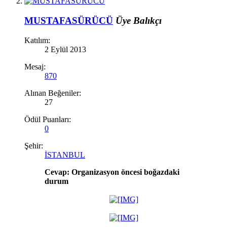
MUSTAFASÜRÜCÜ
Üye
Balıkçı
Katılım:
2 Eylül 2013
Mesaj:
870
Alınan Beğeniler:
27
Ödül Puanları:
0
Şehir:
İSTANBUL
Cevap: Organizasyon öncesi boğazdaki
durum