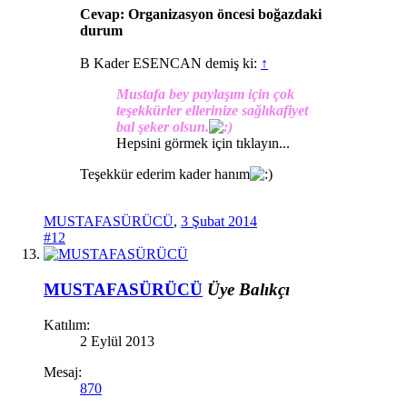
Cevap: Organizasyon öncesi boğazdaki
durum
B Kader ESENCAN demiş ki:
↑
Mustafa bey paylaşım için çok
teşekkürler ellerinize sağlıkafiyet
bal şeker olsun.
Hepsini görmek için tıklayın...
Teşekkür ederim kader hanım
MUSTAFASÜRÜCÜ
,
3 Şubat 2014
#12
MUSTAFASÜRÜCÜ
Üye
Balıkçı
Katılım:
2 Eylül 2013
Mesaj:
870