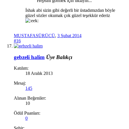
Hepsini görmek için tıklayın...
İshak abi sizin gibi değerli bir üstadımızdan böyle
güzel sözler okumak çok güzel teşekkür ederiz
MUSTAFASÜRÜCÜ
,
3 Şubat 2014
#16
gebzeli halim
Üye
Balıkçı
Katılım:
18 Aralık 2013
Mesaj:
145
Alınan Beğeniler:
10
Ödül Puanları:
0
Şehir: