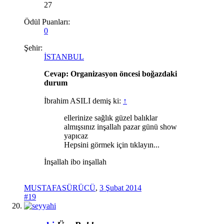
27
Ödül Puanları:
0
Şehir:
İSTANBUL
Cevap: Organizasyon öncesi boğazdaki
durum
İbrahim ASILI demiş ki:
↑
ellerinize sağlık güzel balıklar
almışsınız inşallah pazar günü show
yapıcaz
Hepsini görmek için tıklayın...
İnşallah ibo inşallah
MUSTAFASÜRÜCÜ
,
3 Şubat 2014
#19