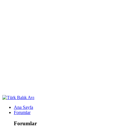
Ana Sayfa
Forumlar
Forumlar