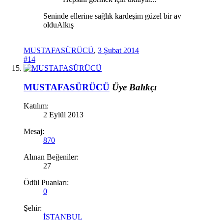
Seninde ellerine sağlık kardeşim güzel bir av
olduAlkış
MUSTAFASÜRÜCÜ
,
3 Şubat 2014
#14
MUSTAFASÜRÜCÜ
Üye
Balıkçı
Katılım:
2 Eylül 2013
Mesaj:
870
Alınan Beğeniler:
27
Ödül Puanları:
0
Şehir:
İSTANBUL