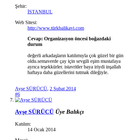
Şehir:
İSTANBUL
Web Sitesi:
http://www.türkbalikavi.com
Cevap: Organizasyon öncesi boğazdaki
durum
değerli arkadaşların katılımıyla çok güzel bir gün
oldu.semaverde çay için sevgili eşim mustafaya
ayrıca teşekkürler. istavritler baya iriydi inşallah
haftaya daha güzellerini tutmak dileğiyle.
Ayşe SÜRÜCÜ
,
2 Şubat 2014
#6
Ayşe SÜRÜCÜ
Üye
Balıkçı
Katılım:
14 Ocak 2014