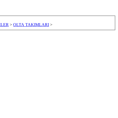
MLER
>
OLTA TAKIMLARI
>