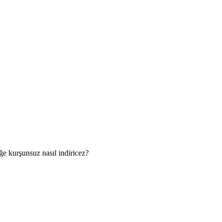
ğe kurşunsuz nasıl indiricez?