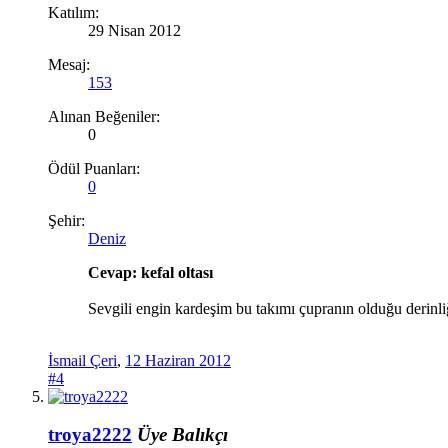
Katılım:
29 Nisan 2012
Mesaj:
153
Alınan Beğeniler:
0
Ödül Puanları:
0
Şehir:
Deniz
Cevap: kefal oltası
Sevgili engin kardeşim bu takımı çupranın olduğu derinli
İsmail Çeri
,
12 Haziran 2012
#4
troya2222
Üye
Balıkçı