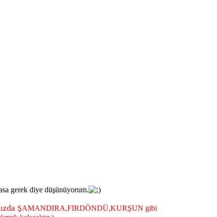
masa gerek diye düşünüyorum.
mızda
ŞAMANDIRA,FIRDÖNDÜ,KURŞUN gibi