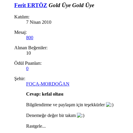
Ferit ERTÖZ
Gold Üye
Gold Üye
Katılım:
7 Nisan 2010
Mesaj:
800
Alınan Beğeniler:
10
Ödül Puanları:
0
Şehir:
FOÇA-MORDOĞAN
Cevap: kefal oltası
Bilgilendirme ve paylaşım için teşekkürler
Denemeğe değer bir takım
Rastgele...