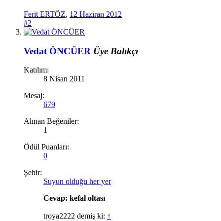
Ferit ERTÖZ
,
12 Haziran 2012
#2
Vedat ÖNCÜER
Üye
Balıkçı
Katılım:
8 Nisan 2011
Mesaj:
679
Alınan Beğeniler:
1
Ödül Puanları:
0
Şehir:
Suyun olduğu her yer
Cevap: kefal oltası
troya2222 demiş ki:
↑