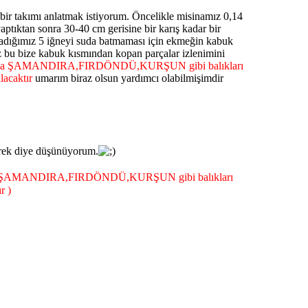
bir takımı anlatmak istiyorum. Öncelikle misinamız 0,14
aptıktan sonra 30-40 cm gerisine bir karış kadar bir
ağladığımız 5 iğneyi suda batmaması için ekmeğin kabuk
uz bu bize kabuk kısmından kopan parçalar izlenimini
 oltamızda ŞAMANDIRA,FIRDÖNDÜ,KURŞUN gibi balıkları
lacaktır
umarım biraz olsun yardımcı olabilmişimdir
erek diye düşünüyorum.
ŞAMANDIRA,FIRDÖNDÜ,KURŞUN gibi balıkları
r )