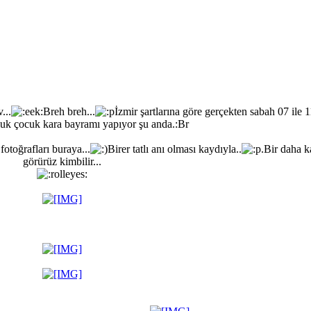
...
Breh breh...
İzmir şartlarına göre gerçekten sabah 07 ile 1
luk çocuk kara bayramı yapıyor şu anda.:Br
otoğrafları buraya...
Birer tatlı anı olması kaydıyla..
.Bir daha k
görürüz kimbilir...