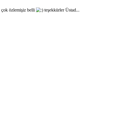
 çok özlemişiz belli
teşekkürler Üstad...