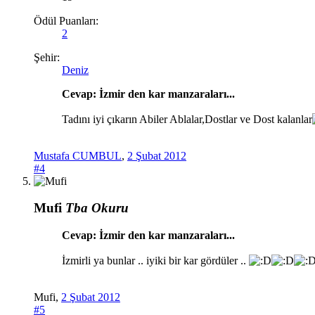
Ödül Puanları:
2
Şehir:
Deniz
Cevap: İzmir den kar manzaraları...
Tadını iyi çıkarın Abiler Ablalar,Dostlar ve Dost kalanlar
Mustafa CUMBUL
,
2 Şubat 2012
#4
Mufi
Tba Okuru
Cevap: İzmir den kar manzaraları...
İzmirli ya bunlar .. iyiki bir kar gördüler ..
Mufi
,
2 Şubat 2012
#5