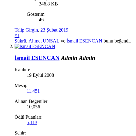
346.8 KB
Gösterim:
46
Talip Girgin
,
23 Şubat 2019
#1
Şükrü
,
Ahmet ÜNSAL
ve
İsmail ESENCAN
bunu beğendi.
İsmail ESENCAN
Admin
Admin
Katılım:
19 Eylül 2008
Mesaj:
11,451
Alınan Beğeniler:
10,056
Ödül Puanları:
5,113
Şehir: