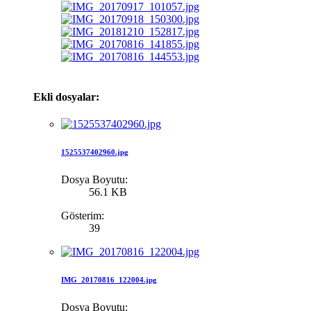
Ekli dosyalar:
1525537402960.jpg
Dosya Boyutu:
56.1 KB
Gösterim:
39
IMG_20170816_122004.jpg
Dosya Boyutu: