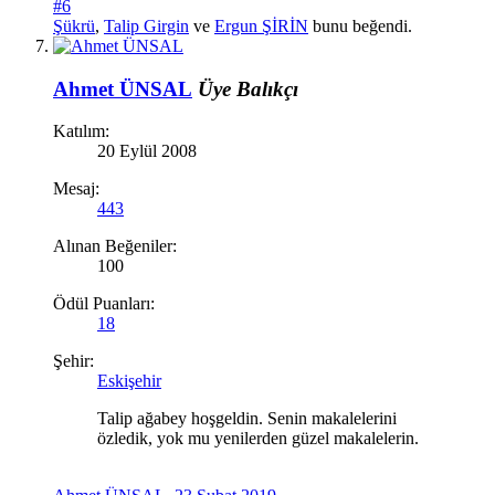
#6
Şükrü
,
Talip Girgin
ve
Ergun ŞİRİN
bunu beğendi.
Ahmet ÜNSAL
Üye
Balıkçı
Katılım:
20 Eylül 2008
Mesaj:
443
Alınan Beğeniler:
100
Ödül Puanları:
18
Şehir:
Eskişehir
Talip ağabey hoşgeldin. Senin makalelerini
özledik, yok mu yenilerden güzel makalelerin.