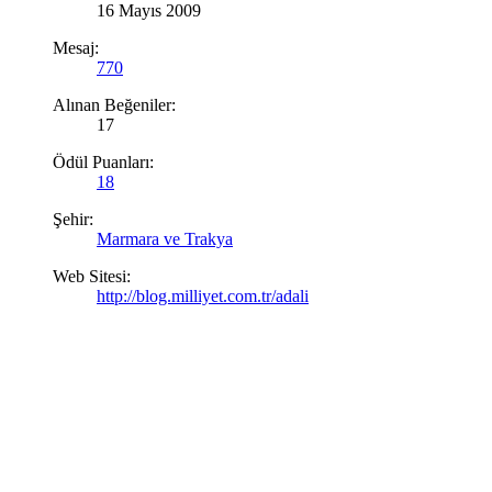
16 Mayıs 2009
Mesaj:
770
Alınan Beğeniler:
17
Ödül Puanları:
18
Şehir:
Marmara ve Trakya
Web Sitesi:
http://blog.milliyet.com.tr/adali