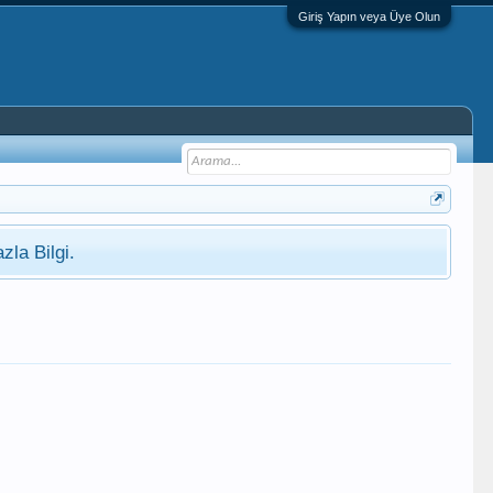
Giriş Yapın veya Üye Olun
zla Bilgi.