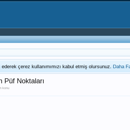
am ederek çerez kullanımımızı kabul etmiş olursunuz.
Daha Fa
 Püf Noktaları
an konu