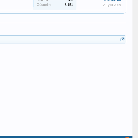
Gösterim:
8,151
2 Eylül 2009