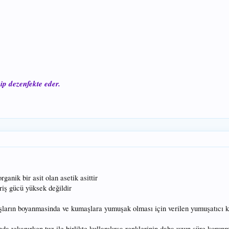
ip dezenfekte eder.
ganik bir asit olan asetik asittir
ahriş gücü yüksek değildir
şların boyanmasinda ve kumaşlara yumuşak olması için verilen yumuşatıcı kim
da yıkanırken tuz ile birlikte kullanılırsa renklerinin daha uzun süre korunm