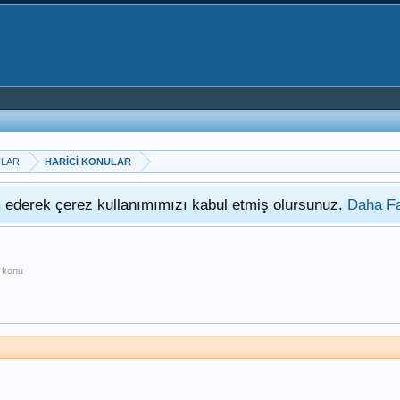
ULAR
HARİCİ KONULAR
am ederek çerez kullanımımızı kabul etmiş olursunuz.
Daha Fa
n konu