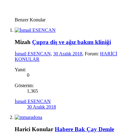
Benzer Konular
Mizah
Çupra diş ve ağız bakım kliniği
İsmail ESENCAN
,
30 Aralık 2018
, Forum:
HARİCİ
KONULAR
Yanıt:
0
Gösterim:
1,365
İsmail ESENCAN
30 Aralık 2018
Harici Konular
Habere Bak Çay Demle