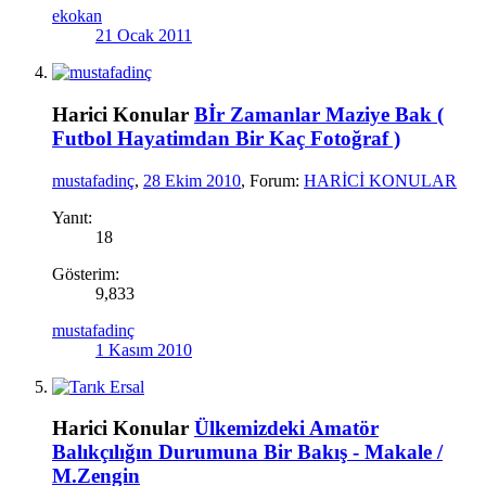
ekokan
21 Ocak 2011
Harici Konular
Bİr Zamanlar Maziye Bak (
Futbol Hayatimdan Bir Kaç Fotoğraf )
mustafadinç
,
28 Ekim 2010
, Forum:
HARİCİ KONULAR
Yanıt:
18
Gösterim:
9,833
mustafadinç
1 Kasım 2010
Harici Konular
Ülkemizdeki Amatör
Balıkçılığın Durumuna Bir Bakış - Makale /
M.Zengin