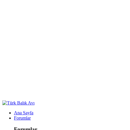
Ana Sayfa
Forumlar
Forumlar