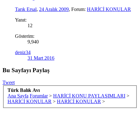
Tarık Ersal
,
24 Aralık 2009
, Forum:
HARİCİ KONULAR
Yanıt:
12
Gösterim:
9,940
deniz34
31 Mart 2016
Bu Sayfayı Paylaş
Tweet
Türk Balık Avı
Ana Sayfa
Forumlar
>
HARİCİ KONU PAYLAŞIMLARI
>
HARİCİ KONULAR
>
HARİCİ KONULAR
>