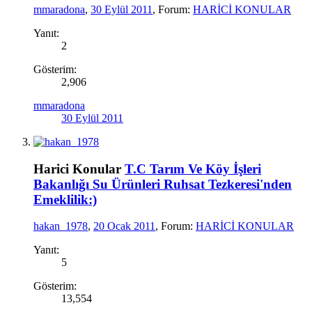
mmaradona
,
30 Eylül 2011
, Forum:
HARİCİ KONULAR
Yanıt:
2
Gösterim:
2,906
mmaradona
30 Eylül 2011
Harici Konular
T.C Tarım Ve Köy İşleri
Bakanlığı Su Ürünleri Ruhsat Tezkeresi'nden
Emeklilik:)
hakan_1978
,
20 Ocak 2011
, Forum:
HARİCİ KONULAR
Yanıt:
5
Gösterim:
13,554