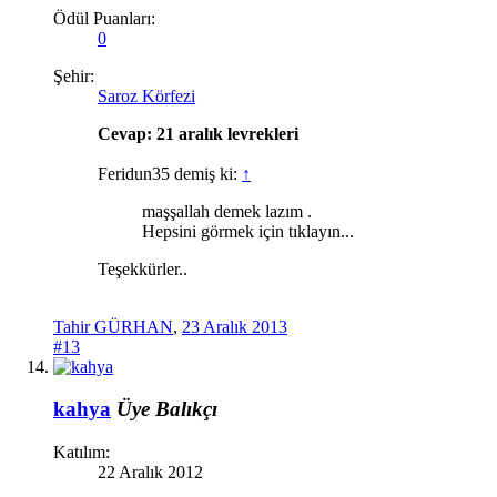
Ödül Puanları:
0
Şehir:
Saroz Körfezi
Cevap: 21 aralık levrekleri
Feridun35 demiş ki:
↑
maşşallah demek lazım .
Hepsini görmek için tıklayın...
Teşekkürler..
Tahir GÜRHAN
,
23 Aralık 2013
#13
kahya
Üye
Balıkçı
Katılım:
22 Aralık 2012