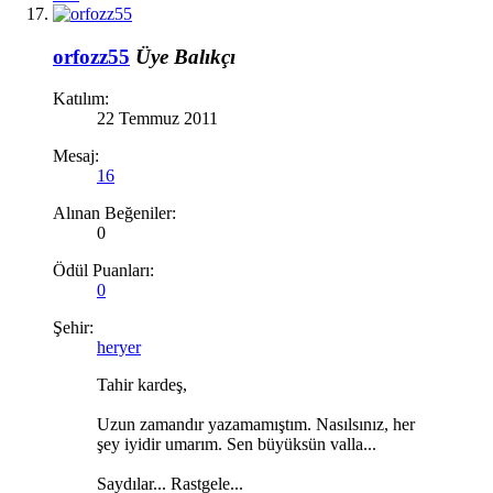
orfozz55
Üye
Balıkçı
Katılım:
22 Temmuz 2011
Mesaj:
16
Alınan Beğeniler:
0
Ödül Puanları:
0
Şehir:
heryer
Tahir kardeş,
Uzun zamandır yazamamıştım. Nasılsınız, her
şey iyidir umarım. Sen büyüksün valla...
Saydılar... Rastgele...