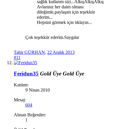
sağlık kutlarım sizi...AlkışAlkışAlkış
Avlarınız her daim olması
dileğimle,paylaşım için teşekkür
ederim...
Hepsini görmek için tıklayın...
Çok teşekkür ederim.Saygılar
Tahir GÜRHAN
,
22 Aralık 2013
#11
Feridun35
Gold Üye
Gold Üye
Katılım:
9 Nisan 2010
Mesaj:
604
Alınan Beğeniler:
1