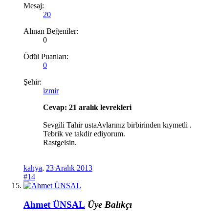
Mesaj:
20
Alınan Beğeniler:
0
Ödül Puanları:
0
Şehir:
izmir
Cevap: 21 aralık levrekleri
Sevgili Tahir ustaAvlarınız birbirinden kıymetli .
Tebrik ve takdir ediyorum.
Rastgelsin.
kahya
,
23 Aralık 2013
#14
Ahmet ÜNSAL
Üye
Balıkçı