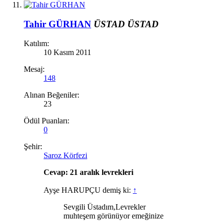
Tahir GÜRHAN
ÜSTAD
ÜSTAD
Katılım:
10 Kasım 2011
Mesaj:
148
Alınan Beğeniler:
23
Ödül Puanları:
0
Şehir:
Saroz Körfezi
Cevap: 21 aralık levrekleri
Ayşe HARUPÇU demiş ki:
↑
Sevgili Üstadım,Levrekler
muhteşem görünüyor emeğinize