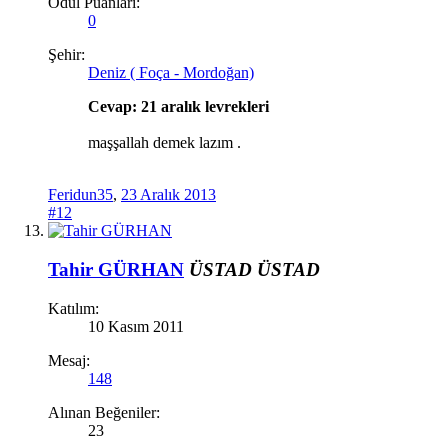
Ödül Puanları:
0
Şehir:
Deniz ( Foça - Mordoğan)
Cevap: 21 aralık levrekleri
maşşallah demek lazım .
Feridun35
,
23 Aralık 2013
#12
Tahir GÜRHAN
ÜSTAD
ÜSTAD
Katılım:
10 Kasım 2011
Mesaj:
148
Alınan Beğeniler:
23