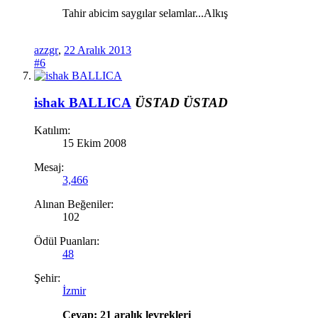
Tahir abicim saygılar selamlar...Alkış
azzgr
,
22 Aralık 2013
#6
ishak BALLICA
ÜSTAD
ÜSTAD
Katılım:
15 Ekim 2008
Mesaj:
3,466
Alınan Beğeniler:
102
Ödül Puanları:
48
Şehir:
İzmir
Cevap: 21 aralık levrekleri