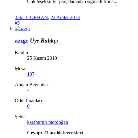
Çok teşekkürler parçalamadan sığmadı fırına...
Tahir GÜRHAN
,
22 Aralık 2013
#5
azzgr
Üye
Balıkçı
Katılım:
25 Kasım 2010
Mesaj:
107
Alınan Beğeniler:
4
Ödül Puanları:
0
Şehir:
karaburun-mordoğan
Cevap: 21 aralık levrekleri