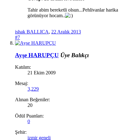
Tahir abim bereketli olsun...Pehlivanlar harika
görünüyor hocam..
ishak BALLICA
,
22 Aralık 2013
#7
Ayşe HARUPÇU
Üye
Balıkçı
Katılım:
21 Ekim 2009
Mesaj:
3,229
Alınan Beğeniler:
20
Ödül Puanları:
0
Şehir:
izmir geneli