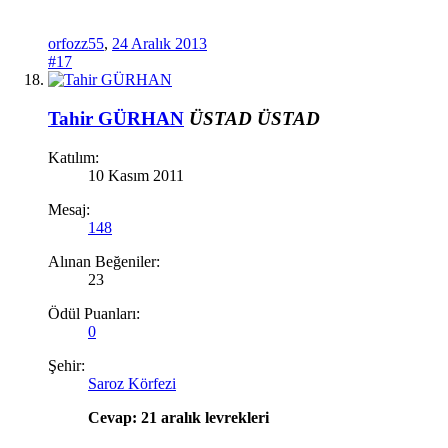
orfozz55
,
24 Aralık 2013
#17
Tahir GÜRHAN
ÜSTAD
ÜSTAD
Katılım:
10 Kasım 2011
Mesaj:
148
Alınan Beğeniler:
23
Ödül Puanları:
0
Şehir:
Saroz Körfezi
Cevap: 21 aralık levrekleri