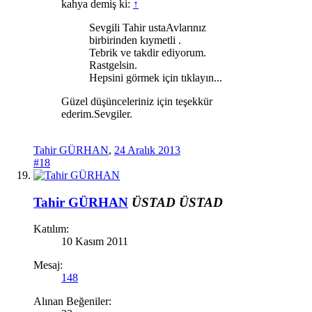
kahya demiş ki:
↑
Sevgili Tahir ustaAvlarınız
birbirinden kıymetli .
Tebrik ve takdir ediyorum.
Rastgelsin.
Hepsini görmek için tıklayın...
Güzel düşünceleriniz için teşekkür
ederim.Sevgiler.
Tahir GÜRHAN
,
24 Aralık 2013
#18
Tahir GÜRHAN
ÜSTAD
ÜSTAD
Katılım:
10 Kasım 2011
Mesaj:
148
Alınan Beğeniler: