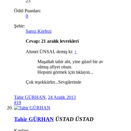
23
Ödül Puanları:
0
Şehir:
Saroz Körfezi
Cevap: 21 aralık levrekleri
Ahmet ÜNSAL demiş ki:
↑
Maşallah tahir abi, yine güzel bir av
olmuş afiyet olsun.
Hepsini görmek için tıklayın...
Çok teşekkürler...Sevgilerimle
Tahir GÜRHAN
,
24 Aralık 2013
#19
Tahir GÜRHAN
ÜSTAD
ÜSTAD
Katılım: