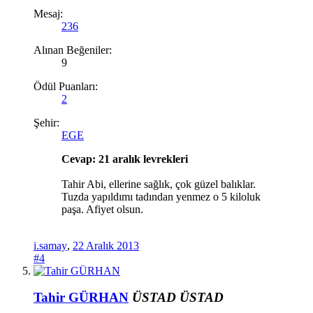
Mesaj:
236
Alınan Beğeniler:
9
Ödül Puanları:
2
Şehir:
EGE
Cevap: 21 aralık levrekleri
Tahir Abi, ellerine sağlık, çok güzel balıklar.
Tuzda yapıldımı tadından yenmez o 5 kiloluk
paşa. Afiyet olsun.
i.samay
,
22 Aralık 2013
#4
Tahir GÜRHAN
ÜSTAD
ÜSTAD