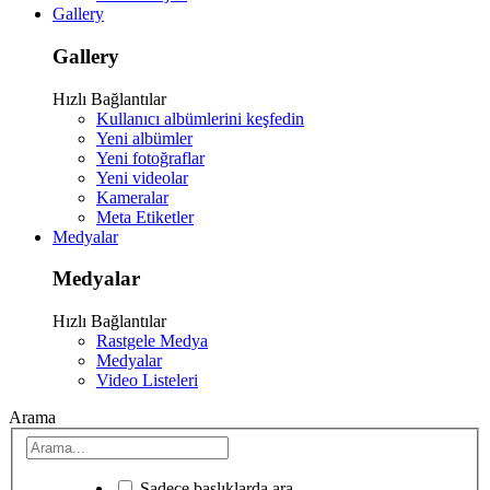
Gallery
Gallery
Hızlı Bağlantılar
Kullanıcı albümlerini keşfedin
Yeni albümler
Yeni fotoğraflar
Yeni videolar
Kameralar
Meta Etiketler
Medyalar
Medyalar
Hızlı Bağlantılar
Rastgele Medya
Medyalar
Video Listeleri
Arama
Sadece başlıklarda ara