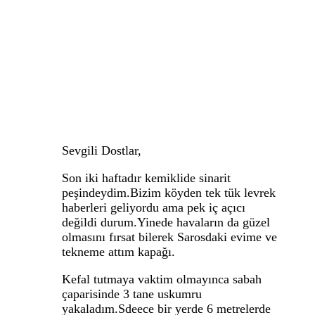
Sevgili Dostlar,
Son iki haftadır kemiklide sinarit
peşindeydim.Bizim köyden tek tük levrek
haberleri geliyordu ama pek iç açıcı
değildi durum.Yinede havaların da güzel
olmasını fırsat bilerek Sarosdaki evime ve
tekneme attım kapağı.
Kefal tutmaya vaktim olmayınca sabah
çaparisinde 3 tane uskumru
yakaladım.Sdeece bir yerde 6 metrelerde