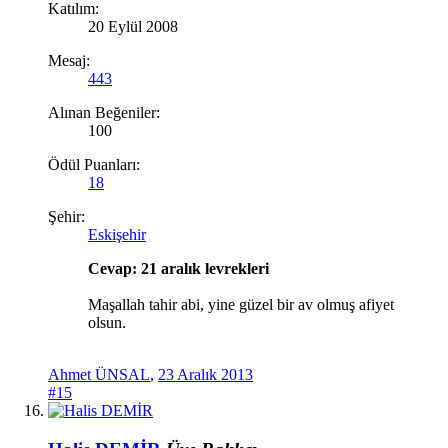
Katılım:
20 Eylül 2008
Mesaj:
443
Alınan Beğeniler:
100
Ödül Puanları:
18
Şehir:
Eskişehir
Cevap: 21 aralık levrekleri
Maşallah tahir abi, yine güzel bir av olmuş afiyet
olsun.
Ahmet ÜNSAL
,
23 Aralık 2013
#15