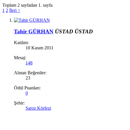
Toplam 2 sayfadan 1. sayfa
1
2
İleri >
Tahir GÜRHAN
ÜSTAD
ÜSTAD
Katılım:
10 Kasım 2011
Mesaj:
148
Alınan Beğeniler:
23
Ödül Puanları:
0
Şehir:
Saroz Körfezi