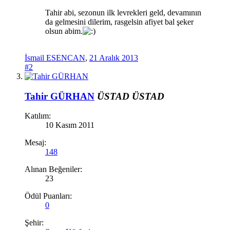
Tahir abi, sezonun ilk levrekleri geld, devamının
da gelmesini dilerim, rasgelsin afiyet bal şeker
olsun abim.
İsmail ESENCAN
,
21 Aralık 2013
#2
Tahir GÜRHAN
ÜSTAD
ÜSTAD
Katılım:
10 Kasım 2011
Mesaj:
148
Alınan Beğeniler:
23
Ödül Puanları:
0
Şehir: