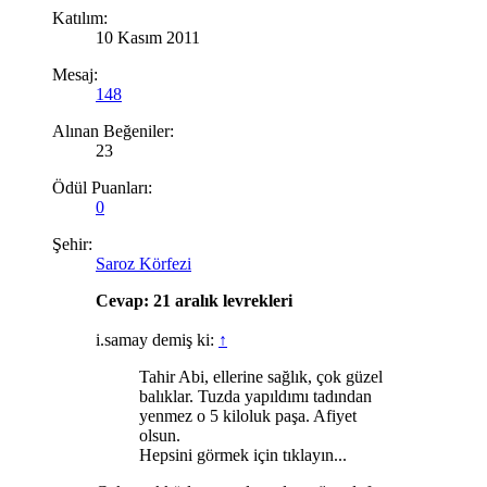
Katılım:
10 Kasım 2011
Mesaj:
148
Alınan Beğeniler:
23
Ödül Puanları:
0
Şehir:
Saroz Körfezi
Cevap: 21 aralık levrekleri
i.samay demiş ki:
↑
Tahir Abi, ellerine sağlık, çok güzel
balıklar. Tuzda yapıldımı tadından
yenmez o 5 kiloluk paşa. Afiyet
olsun.
Hepsini görmek için tıklayın...