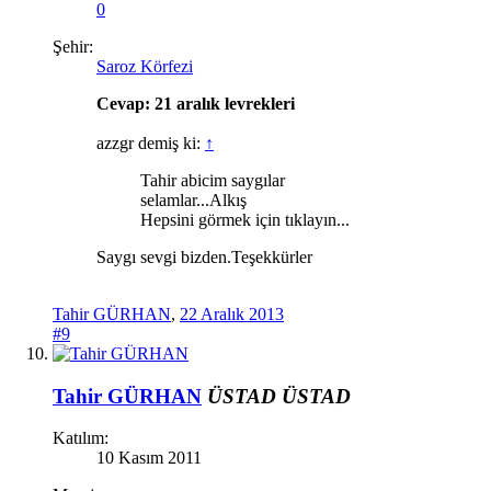
0
Şehir:
Saroz Körfezi
Cevap: 21 aralık levrekleri
azzgr demiş ki:
↑
Tahir abicim saygılar
selamlar...Alkış
Hepsini görmek için tıklayın...
Saygı sevgi bizden.Teşekkürler
Tahir GÜRHAN
,
22 Aralık 2013
#9
Tahir GÜRHAN
ÜSTAD
ÜSTAD
Katılım:
10 Kasım 2011