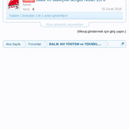
Admin
31 Ocak 2019
Yanıt:
6
Toplam 1 konudan 1 ile 1 arası gösteriliyor
Konu gösterim seçenekleri
(Mesaj göndermek için giriş yapın.)
Ana Sayfa
Forumlar
BALIK AVI YÖNTEM ve TEKNİKLERİ