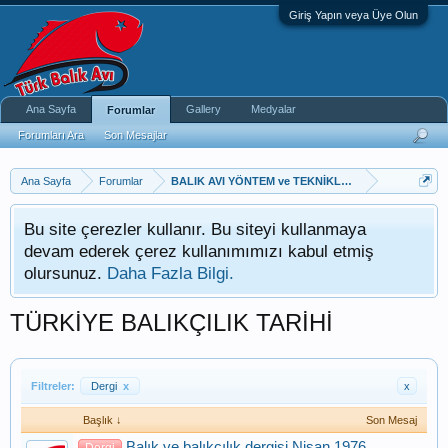
Giriş Yapın veya Üye Olun
Ana Sayfa
Gallery
Medyalar
Forumlar
Forumları Ara
Son Mesajlar
Ana Sayfa
Forumlar
BALIK AVI YÖNTEM ve TEKNİKLERİ
Bu site çerezler kullanır. Bu siteyi kullanmaya
devam ederek çerez kullanımımızı kabul etmiş
olursunuz.
Daha Fazla Bilgi.
TÜRKİYE BALIKÇILIK TARİHİ
Filtreler:
Dergi
x
x
Başlık ↓
Son Mesaj
Balık ve balıkçılık dergisi Nisan 1976
Dergi