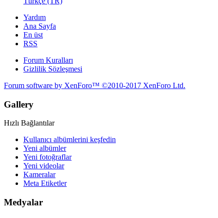
Türkçe (TR)
Yardım
Ana Sayfa
En üst
RSS
Forum Kuralları
Gizlilik Sözleşmesi
Forum software by XenForo™
©2010-2017 XenForo Ltd.
Gallery
Hızlı Bağlantılar
Kullanıcı albümlerini keşfedin
Yeni albümler
Yeni fotoğraflar
Yeni videolar
Kameralar
Meta Etiketler
Medyalar