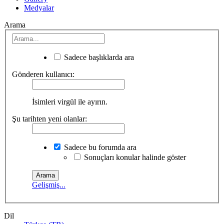
Medyalar
Arama
Sadece başlıklarda ara
Gönderen kullanıcı:
İsimleri virgül ile ayırın.
Şu tarihten yeni olanlar:
Sadece bu forumda ara
Sonuçları konular halinde göster
Gelişmiş...
Dil