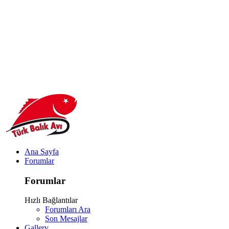
Ana Sayfa
Forumlar
Forumlar
Hızlı Bağlantılar
Forumları Ara
Son Mesajlar
Gallery