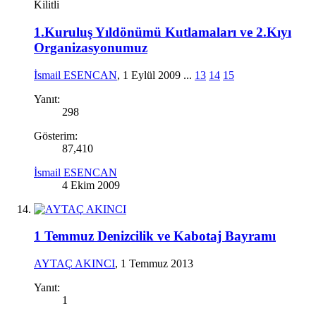
Kilitli
1.Kuruluş Yıldönümü Kutlamaları ve 2.Kıyı
Organizasyonumuz
İsmail ESENCAN
,
1 Eylül 2009
...
13
14
15
Yanıt:
298
Gösterim:
87,410
İsmail ESENCAN
4 Ekim 2009
1 Temmuz Denizcilik ve Kabotaj Bayramı
AYTAÇ AKINCI
,
1 Temmuz 2013
Yanıt:
1