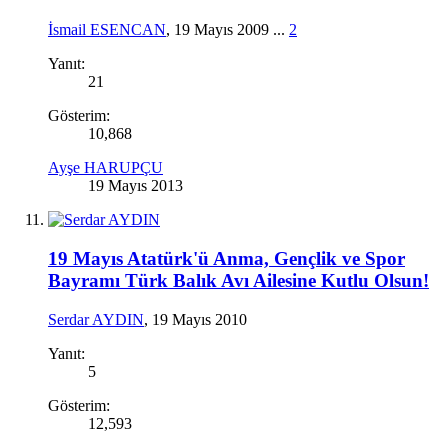
İsmail ESENCAN
,
19 Mayıs 2009
...
2
Yanıt:
21
Gösterim:
10,868
Ayşe HARUPÇU
19 Mayıs 2013
19 Mayıs Atatürk'ü Anma, Gençlik ve Spor
Bayramı Türk Balık Avı Ailesine Kutlu Olsun!
Serdar AYDIN
,
19 Mayıs 2010
Yanıt:
5
Gösterim:
12,593