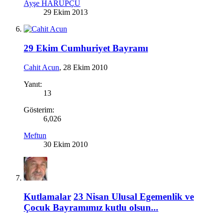
Ayşe HARUPÇU
29 Ekim 2013
29 Ekim Cumhuriyet Bayramı
Cahit Acun
,
28 Ekim 2010
Yanıt:
13
Gösterim:
6,026
Meftun
30 Ekim 2010
Kutlamalar
23 Nisan Ulusal Egemenlik ve
Çocuk Bayramımız kutlu olsun...