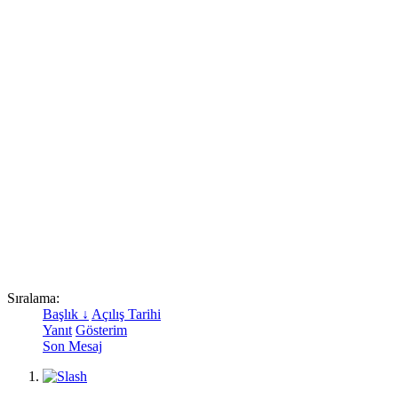
Sıralama:
Başlık ↓
Açılış Tarihi
Yanıt
Gösterim
Son Mesaj