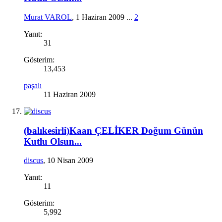
Murat VAROL
,
1 Haziran 2009
...
2
Yanıt:
31
Gösterim:
13,453
paşalı
11 Haziran 2009
(balıkesirli)Kaan ÇELİKER Doğum Günün
Kutlu Olsun...
discus
,
10 Nisan 2009
Yanıt:
11
Gösterim:
5,992