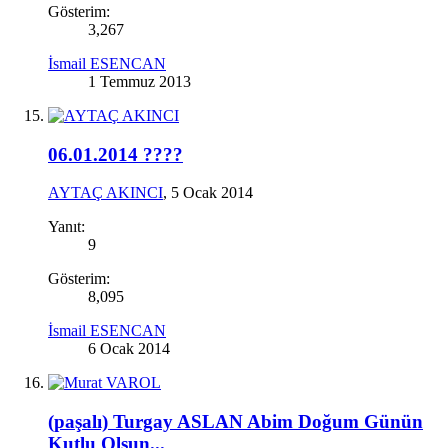
Gösterim:
3,267
İsmail ESENCAN
1 Temmuz 2013
06.01.2014 ????
AYTAÇ AKINCI
,
5 Ocak 2014
Yanıt:
9
Gösterim:
8,095
İsmail ESENCAN
6 Ocak 2014
(paşalı) Turgay ASLAN Abim Doğum Günün
Kutlu Olsun...