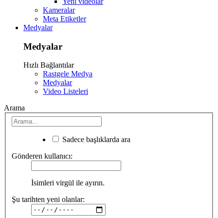
Yeni videolar
Kameralar
Meta Etiketler
Medyalar
Medyalar
Hızlı Bağlantılar
Rastgele Medya
Medyalar
Video Listeleri
Arama
Sadece başlıklarda ara
Gönderen kullanıcı:
İsimleri virgül ile ayırın.
Şu tarihten yeni olanlar: