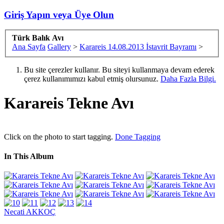
Giriş Yapın veya Üye Olun
Türk Balık Avı
Ana Sayfa
Gallery
>
Karareis 14.08.2013 İstavrit Bayramı
>
Bu site çerezler kullanır. Bu siteyi kullanmaya devam ederek
çerez kullanımımızı kabul etmiş olursunuz.
Daha Fazla Bilgi.
Karareis Tekne Avı
Click on the photo to start tagging.
Done Tagging
In This Album
Necati AKKOÇ