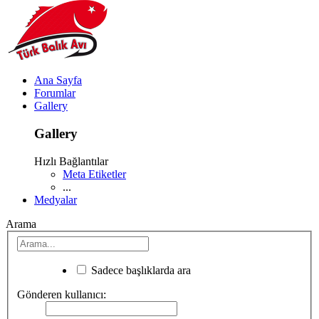
Ana Sayfa
Forumlar
Gallery
Gallery
Hızlı Bağlantılar
Meta Etiketler
...
Medyalar
Arama
Sadece başlıklarda ara
Gönderen kullanıcı: