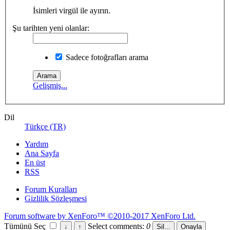
İsimleri virgül ile ayırın.
Şu tarihten yeni olanlar:
Sadece fotoğrafları arama
Gelişmiş...
Dil
Türkçe (TR)
Yardım
Ana Sayfa
En üst
RSS
Forum Kuralları
Gizlilik Sözleşmesi
Forum software by XenForo™
©2010-2017 XenForo Ltd.
Tümünü Seç
Select comments:
0