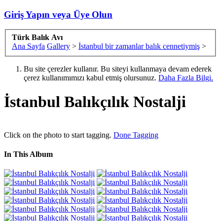
Giriş Yapın veya Üye Olun
Türk Balık Avı
Ana Sayfa
Gallery
>
İstanbul bir zamanlar balık cennetiymiş
>
Bu site çerezler kullanır. Bu siteyi kullanmaya devam ederek
çerez kullanımımızı kabul etmiş olursunuz.
Daha Fazla Bilgi.
İstanbul Balıkçılık Nostalji
Click on the photo to start tagging.
Done Tagging
In This Album