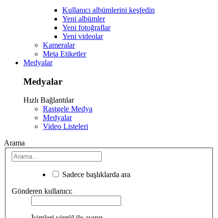
Kullanıcı albümlerini keşfedin
Yeni albümler
Yeni fotoğraflar
Yeni videolar
Kameralar
Meta Etiketler
Medyalar
Medyalar
Hızlı Bağlantılar
Rastgele Medya
Medyalar
Video Listeleri
Arama
Sadece başlıklarda ara
Gönderen kullanıcı:
İsimleri virgül ile ayırın.