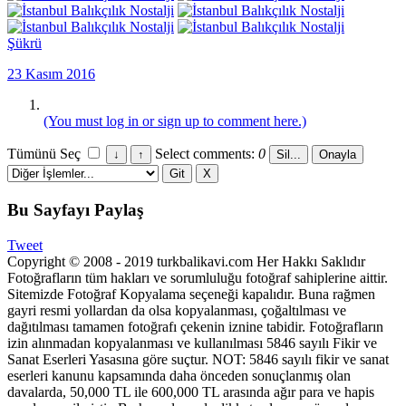
Şükrü
23 Kasım 2016
(You must log in or sign up to comment here.)
Tümünü Seç
Select comments:
0
Bu Sayfayı Paylaş
Tweet
Copyright © 2008 - 2019 turkbalikavi.com Her Hakkı Saklıdır
Fotoğrafların tüm hakları ve sorumluluğu fotoğraf sahiplerine aittir.
Sitemizde Fotoğraf Kopyalama seçeneği kapalıdır. Buna rağmen
gayri resmi yollardan da olsa kopyalanması, çoğaltılması ve
dağıtılması tamamen fotoğrafı çekenin iznine tabidir. Fotoğrafların
izin alınmadan kopyalanması ve kullanılması 5846 sayılı Fikir ve
Sanat Eserleri Yasasına göre suçtur. NOT: 5846 sayılı fikir ve sanat
eserleri kanunu kapsamında daha önceden sonuçlanmış olan
davalarda, 50,000 TL ile 600,000 TL arasında ağır para ve hapis