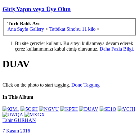
Giriş Yapın veya Üye Olun
Türk Balık Avı
Ana Sayfa
Gallery
>
Tatbikat Sino'su 11 kilo
>
Bu site çerezler kullanır. Bu siteyi kullanmaya devam ederek
çerez kullanımımızı kabul etmiş olursunuz.
Daha Fazla Bilgi.
DUAV
Click on the photo to start tagging.
Done Tagging
In This Album
Tahir GÜRHAN
7 Kasım 2016