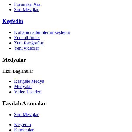
Forumları Ara
Son Mesajlar
Keşfedin
Kullanıcı albümlerini keşfedin
Yeni albümler
Yeni fotoğraflar
Yeni videolar
Medyalar
Hızlı Bağlantılar
Rastgele Medya
Medyalar
Video Listeleri
Faydalı Aramalar
Son Mesajlar
Keşfedin
Kameralar