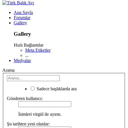
Ana Sayfa
Forumlar
Gallery
Gallery
Hızlı Bağlantılar
Meta Etiketler
...
Medyalar
Arama
Sadece başlıklarda ara
Gönderen kullanıcı:
İsimleri virgül ile ayırın.
Şu tarihten yeni olanlar: