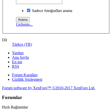
Sadece fotoğrafları arama
Gelişmiş...
Dil
Türkçe (TR)
Yardım
Ana Sayfa
En üst
RSS
Forum Kuralları
Gizlilik Sözleşmesi
Forum software by XenForo™
©2010-2017 XenForo Ltd.
Forumlar
Hızlı Bağlantılar