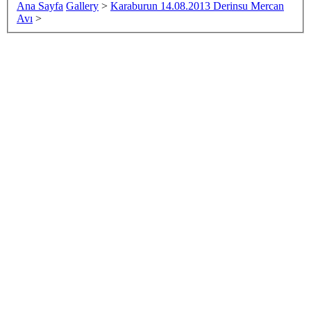
Ana Sayfa
Gallery
>
Karaburun 14.08.2013 Derinsu Mercan
Avı
>