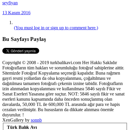
seyfiyan
13 Kasım 2016
(You must log in or sign up to comment here.)
Bu Sayfayı Paylaş
Copyright © 2008 - 2019 turkbalikavi.com Her Hakkı Saklıdır
Fotoğrafların tüm hakları ve sorumluluğu fotoğraf sahiplerine aittir.
Sitemizde Fotoğraf Kopyalama seçeneği kapalıdır. Buna rağmen
gayri resmi yollardan da olsa kopyalanması, çoğaltılması ve
dağıtılması tamamen fotoğrafı çekenin iznine tabidir. Fotoğrafların
izin alınmadan kopyalanması ve kullanılması 5846 sayılı Fikir ve
Sanat Eserleri Yasasına göre suçtur. NOT: 5846 sayılı fikir ve sanat
eserleri kanunu kapsamında daha önceden sonuçlanmış olan
davalarda, 50,000 TL ile 600,000 TL arasında ağır para ve hapis
cezaları verilmiştir. Bu hususların da dikkate alınması önemle
duyurulur. !
XenGallery by
sonnb
Türk Balık Avı