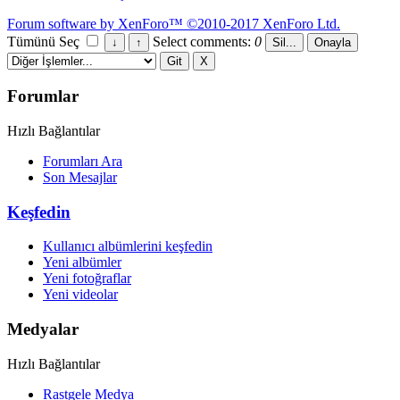
Forum software by XenForo™
©2010-2017 XenForo Ltd.
Tümünü Seç
Select comments:
0
Forumlar
Hızlı Bağlantılar
Forumları Ara
Son Mesajlar
Keşfedin
Kullanıcı albümlerini keşfedin
Yeni albümler
Yeni fotoğraflar
Yeni videolar
Medyalar
Hızlı Bağlantılar
Rastgele Medya