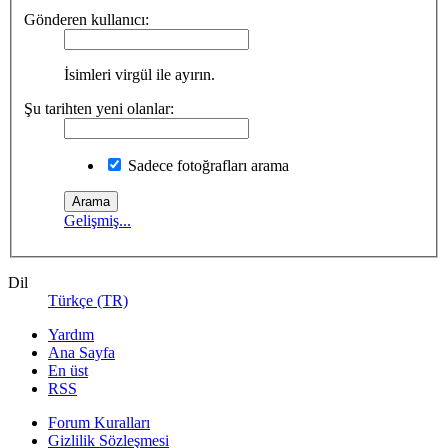
Gönderen kullanıcı:
İsimleri virgül ile ayırın.
Şu tarihten yeni olanlar:
Sadece fotoğrafları arama
Gelişmiş...
Dil
Türkçe (TR)
Yardım
Ana Sayfa
En üst
RSS
Forum Kuralları
Gizlilik Sözleşmesi