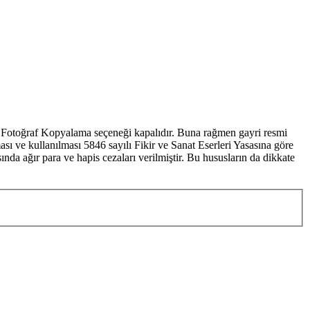
de Fotoğraf Kopyalama seçeneği kapalıdır. Buna rağmen gayri resmi
sı ve kullanılması 5846 sayılı Fikir ve Sanat Eserleri Yasasına göre
da ağır para ve hapis cezaları verilmiştir. Bu hususların da dikkate