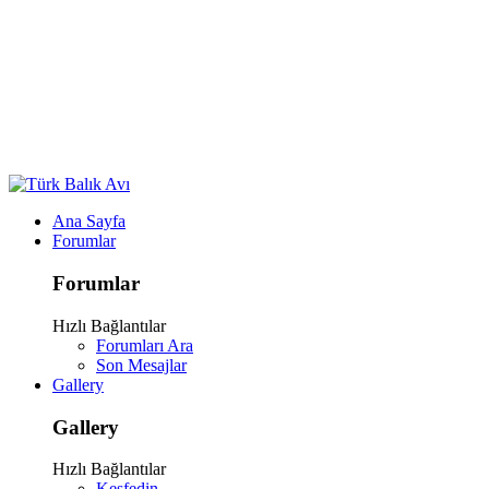
Ana Sayfa
Forumlar
Forumlar
Hızlı Bağlantılar
Forumları Ara
Son Mesajlar
Gallery
Gallery
Hızlı Bağlantılar
Keşfedin