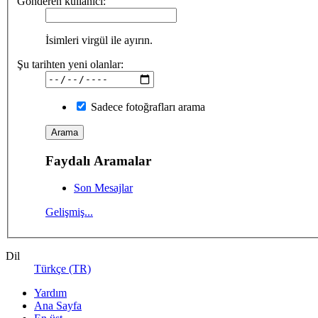
Gönderen kullanıcı:
İsimleri virgül ile ayırın.
Şu tarihten yeni olanlar:
Sadece fotoğrafları arama
Faydalı Aramalar
Son Mesajlar
Gelişmiş...
Dil
Türkçe (TR)
Yardım
Ana Sayfa