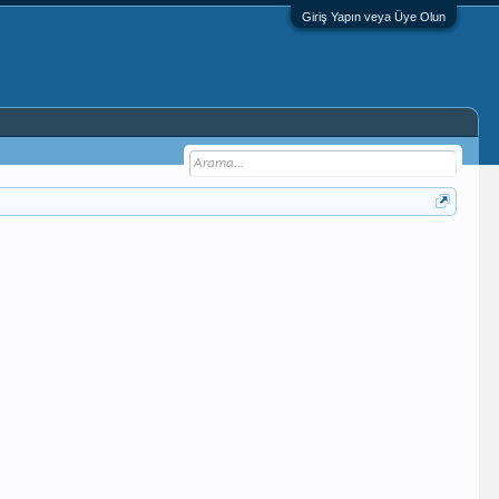
Giriş Yapın veya Üye Olun