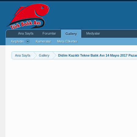
Ana Sayfa
Forumlar
Medyalar
Gallery
Keşfedin
Kameralar
Meta Etiketler
Ana Sayfa
Gallery
Didim Kazıklı Tekne Balık Avı 14 Mayıs 2017 Paza