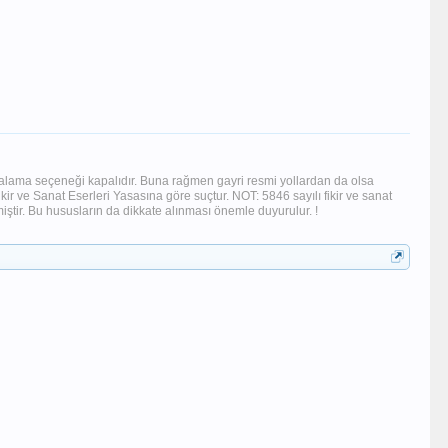
pyalama seçeneği kapalıdır. Buna rağmen gayri resmi yollardan da olsa
ir ve Sanat Eserleri Yasasına göre suçtur. NOT: 5846 sayılı fikir ve sanat
tir. Bu hususların da dikkate alınması önemle duyurulur. !