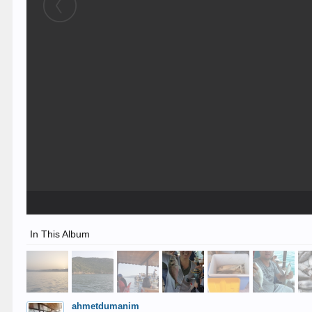
In This Album
ahmetdumanim